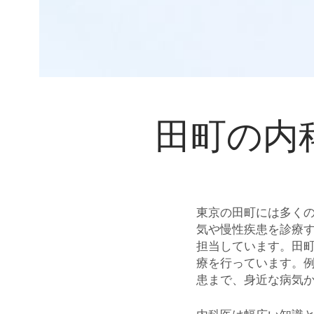
田町の内
東京の田町には多く
気や慢性疾患を診療
担当しています。田
療を行っています。
患まで、身近な病気