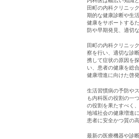
内科医は幅広い知識
田町の内科クリニッ
期的な健康診断や生
健康をサポートする
防や早期発見、適切
田町の内科クリニッ
察を行い、適切な診
携して症状の原因を
い、患者の健康を総
健康増進に向けた啓
生活習慣病の予防や
も内科医の役割の一
の役割を果たすべく
地域社会の健康増進
患者に安全かつ質の
最新の医療機器や診