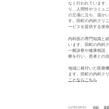
なく行われています
り、人間性やコミュ
の立場に立ち、温か
す。田町の内科クリ
ービスを提供する使
内科医の専門知識と
います。田町の内科
一般診察や健康相談
療を行い、患者との
地域に根付いた医療
ます。田町の内科ク
ことならこちら
CATEGORIES:
内科
医