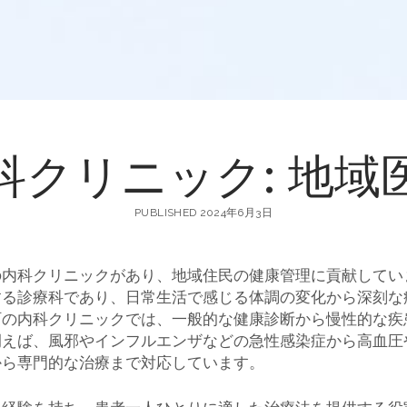
科クリニック: 地域
PUBLISHED 2024年6月3日
の内科クリニックがあり、地域住民の健康管理に貢献してい
する診療科であり、日常生活で感じる体調の変化から深刻な
町の内科クリニックでは、一般的な健康診断から慢性的な疾
例えば、風邪やインフルエンザなどの急性感染症から高血圧
から専門的な治療まで対応しています。