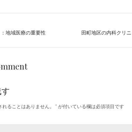
ク：地域医療の重要性
田町地区の内科クリニ
Comment
残す
されることはありません。
*
が付いている欄は必須項目です