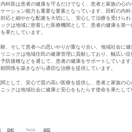
。内科医は患者の健康を守るだけでなく、患者と家族の心の
ニケーション能力も重要な要素となっています。田町の内科
い対応と細やかな配慮を大切にし、安心して治療を受けられ
ニックは地域に密着した医療機関として、患者の健康を第一
命を果たしています。
経験、そして患者への思いやりが重なり合い、地域社会に健
クリニックは地域住民の健康管理に貢献しており、幅広い症
、予防接種などを通じて、患者の健康をサポートしています
信頼関係を築きながら適切な治療を提供しています。
機関として、安心で質の高い医療を提供し、患者と家族の心
リニックは地域社会に健康と安心をもたらす使命を果たして
療
田町
TAGS:
病院