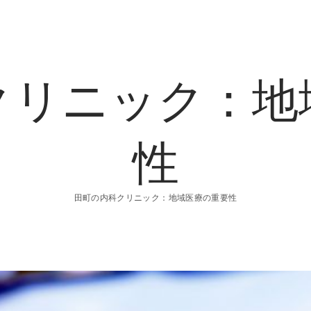
クリニック：地
性
田町の内科クリニック：地域医療の重要性