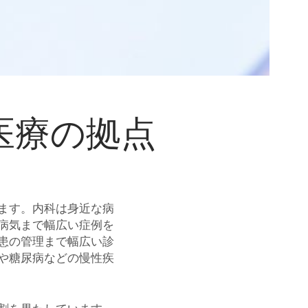
医療の拠点
ます。
内科は身近な病
病気まで幅広い症例を
患の管理まで幅広い診
や糖尿病などの慢性疾